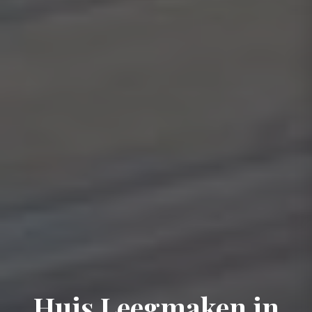
Huis Leegmaken in