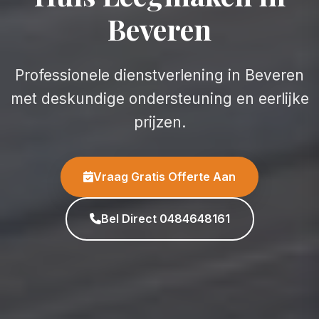
Beveren
Professionele dienstverlening in Beveren
met deskundige ondersteuning en eerlijke
prijzen.
Vraag Gratis Offerte Aan
Bel Direct 0484648161