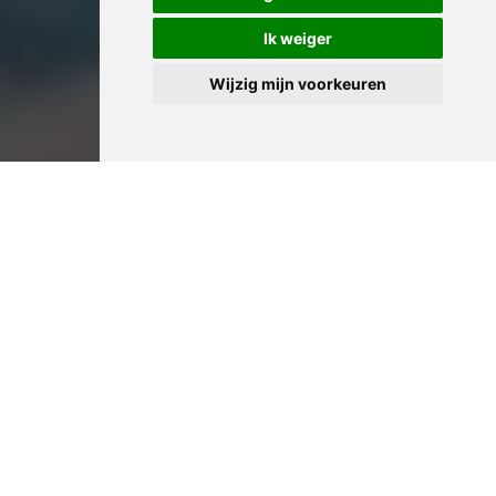
Ik weiger
Wijzig mijn voorkeuren
Professioneel Huis
Leegmaken in Beveren:
Ervaren Woningontruimers
voor Complete Ontruiming