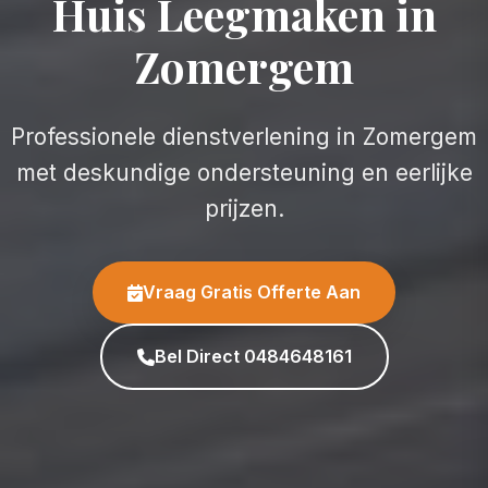
Huis Leegmaken in
Zomergem
Professionele dienstverlening in Zomergem
met deskundige ondersteuning en eerlijke
prijzen.
Vraag Gratis Offerte Aan
Bel Direct 0484648161