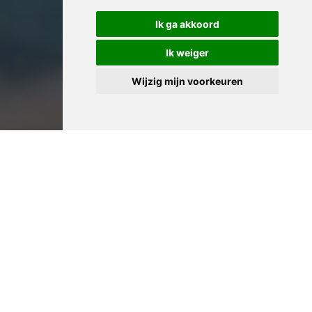
Ik ga akkoord
Ik weiger
Wijzig mijn voorkeuren
Professioneel Huis
Leegmaken in Zomergem:
Ervaren Woningontruimers