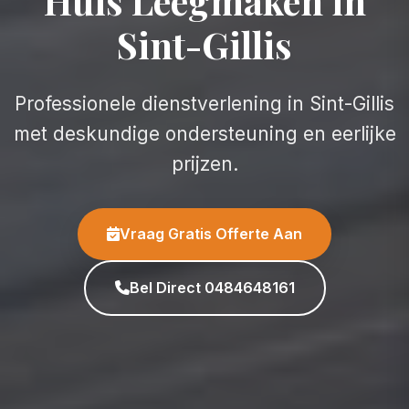
Huis Leegmaken in
Sint-Gillis
Professionele dienstverlening in Sint-Gillis
met deskundige ondersteuning en eerlijke
prijzen.
Vraag Gratis Offerte Aan
Bel Direct 0484648161