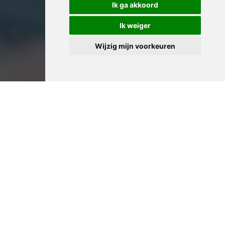
Ik ga akkoord
Ik weiger
Wijzig mijn voorkeuren
Professioneel Huis
Leegmaken in Sint-Gillis:
Ervaren Woningontruimers