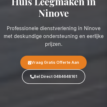
Huis Leegmaken in
Ninove
Professionele dienstverlening in Ninove
met deskundige ondersteuning en eerlijke
prijzen.
Vraag Gratis Offerte Aan
Bel Direct 0484648161