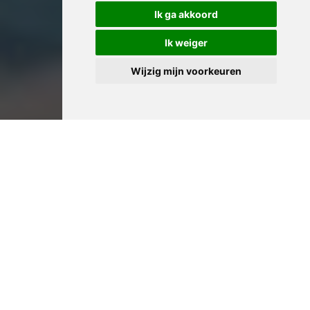
Ik ga akkoord
Ik weiger
Wijzig mijn voorkeuren
Professioneel Huis
Leegmaken in Ninove:
Ervaren Woningontruimers