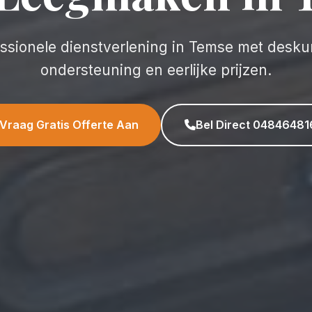
ssionele dienstverlening in Temse met desk
ondersteuning en eerlijke prijzen.
Vraag Gratis Offerte Aan
Bel Direct 04846481