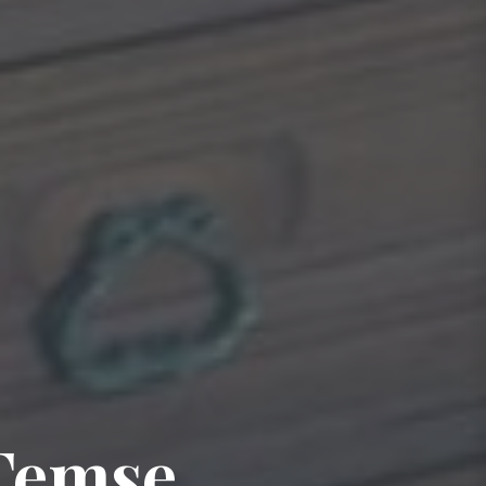
Temse