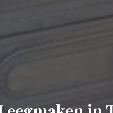
 Leegmaken in 