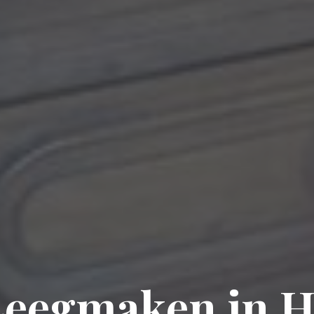
Leegmaken in