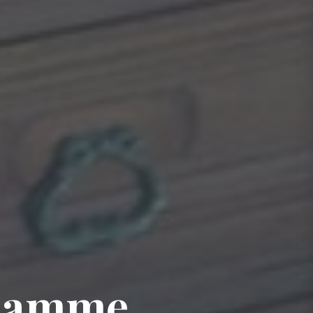
 Hamme