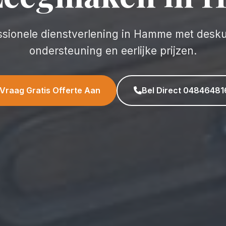
ssionele dienstverlening in Hamme met desk
ondersteuning en eerlijke prijzen.
Vraag Gratis Offerte Aan
Bel Direct 04846481