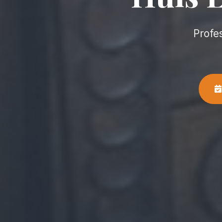
Profe