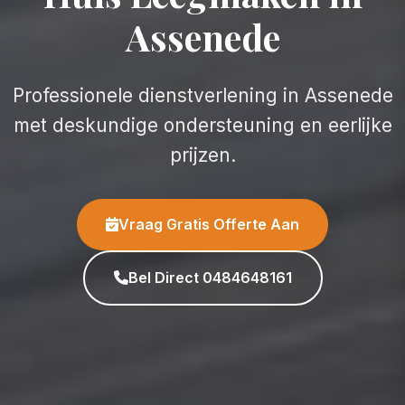
Assenede
Professionele dienstverlening in Assenede
met deskundige ondersteuning en eerlijke
prijzen.
Vraag Gratis Offerte Aan
Bel Direct 0484648161