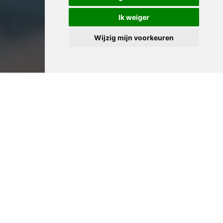
Ik weiger
Wijzig mijn voorkeuren
Professioneel Huis
Leegmaken in Assenede:
Ervaren Woningontruimers
voor Complete Ontruiming