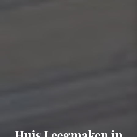
Huis Leegmaken in