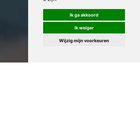
Ik ga akkoord
Ik weiger
Wijzig mijn voorkeuren
Professioneel Huis
Leegmaken in Zingem:
Ervaren Woningontruimers