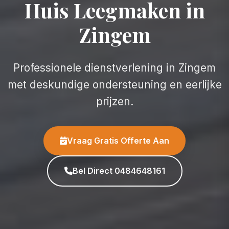
Huis Leegmaken in
Zingem
Professionele dienstverlening in Zingem
met deskundige ondersteuning en eerlijke
prijzen.
Vraag Gratis Offerte Aan
Bel Direct 0484648161