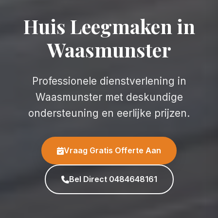
Huis Leegmaken in
Waasmunster
Professionele dienstverlening in
Waasmunster met deskundige
ondersteuning en eerlijke prijzen.
Vraag Gratis Offerte Aan
Bel Direct 0484648161