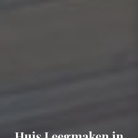
Huis Leegmaken in