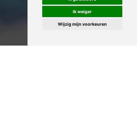
Ik weiger
Wijzig mijn voorkeuren
Professioneel Huis
Leegmaken in Schaarbeek:
Ervaren Woningontruimers
voor Complete Ontruiming