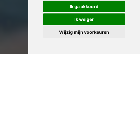
Ik ga akkoord
Ik weiger
Wijzig mijn voorkeuren
Professioneel Huis
Leegmaken in Lokeren:
Ervaren Woningontruimers