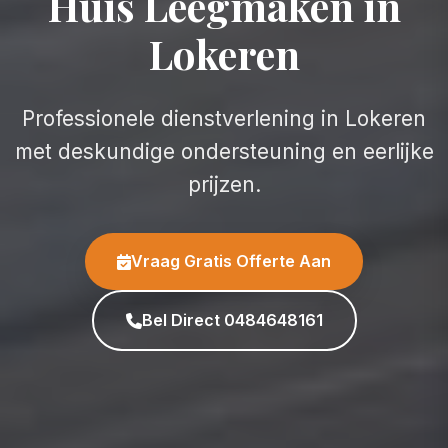
Huis Leegmaken in
Lokeren
Professionele dienstverlening in Lokeren
met deskundige ondersteuning en eerlijke
prijzen.
Vraag Gratis Offerte Aan
Bel Direct 0484648161