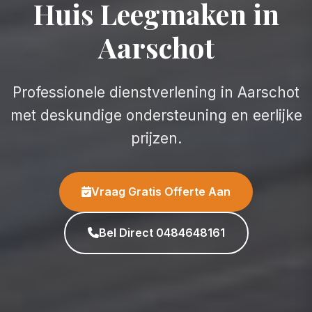
Huis Leegmaken in
Aarschot
Professionele dienstverlening in Aarschot
met deskundige ondersteuning en eerlijke
prijzen.
Vraag Gratis Offerte Aan
Bel Direct 0484648161