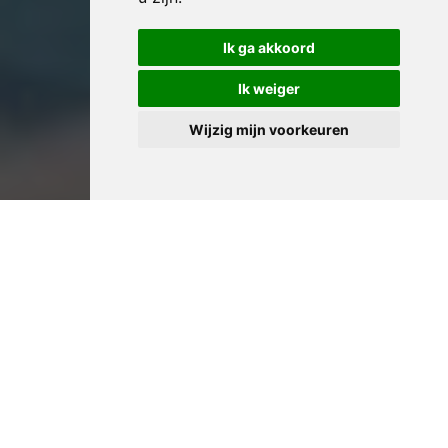
Ik ga akkoord
Ik weiger
Wijzig mijn voorkeuren
Professioneel Huis
Leegmaken in Aarschot:
Ervaren Woningontruimers