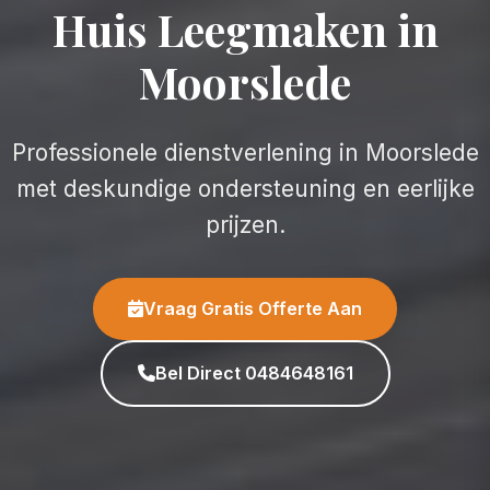
Huis Leegmaken in
Moorslede
Professionele dienstverlening in Moorslede
met deskundige ondersteuning en eerlijke
prijzen.
Vraag Gratis Offerte Aan
Bel Direct 0484648161