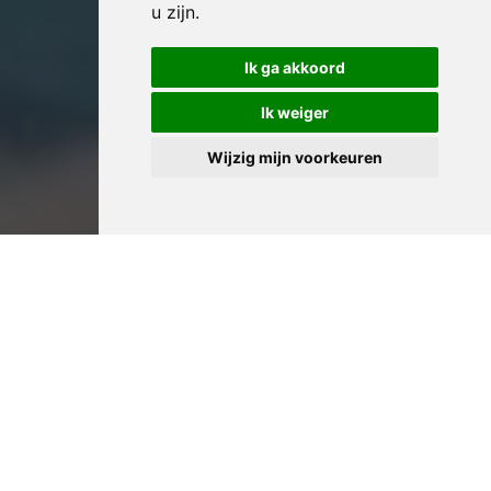
u zijn
.
Ik ga akkoord
Ik weiger
Wijzig mijn voorkeuren
Professioneel Huis
Leegmaken in Moorslede: