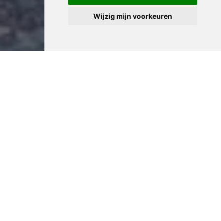
Wijzig mijn voorkeuren
Professioneel Kelder
Leegmaken in Dessel
Voor historische panden in Dessel hebben wij speciale
ervaring met kelderontruiming. Wij respecteren de
architectonische waarde en zorgen ervoor dat originele
elementen behouden blijven tijdens het opruimproces.