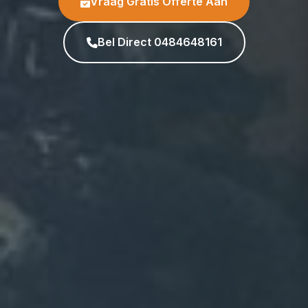
Vraag Gratis Offerte Aan
Bel Direct 0484648161