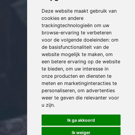
Deze website maakt gebruik van
cookies en andere
trackingtechnologieën om uw
browse-ervaring te verbeteren
voor de volgende doeleinden:
om
de basisfunctionaliteit van de
website mogelijk te maken
,
om
een betere ervaring op de website
te bieden
,
om uw interesse in
onze producten en diensten te
meten en marketinginteracties te
personaliseren
,
om advertenties
weer te geven die relevanter voor
u zijn
.
Ik ga akkoord
Ik weiger