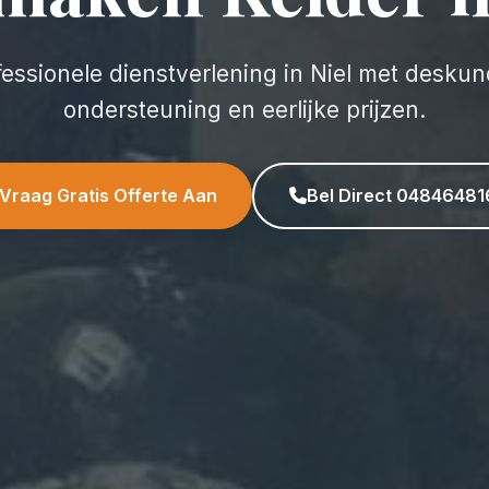
fessionele dienstverlening in Niel met deskun
ondersteuning en eerlijke prijzen.
Vraag Gratis Offerte Aan
Bel Direct 04846481