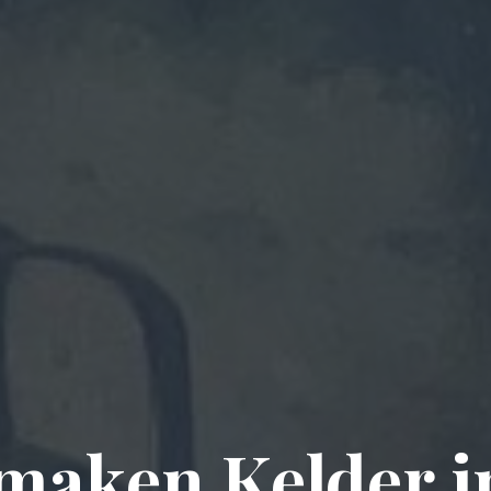
maken Kelder in