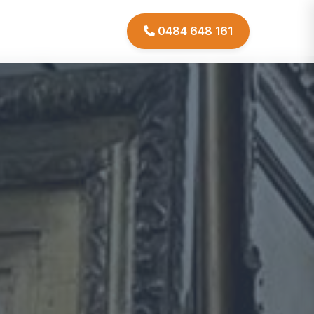
0484 648 161