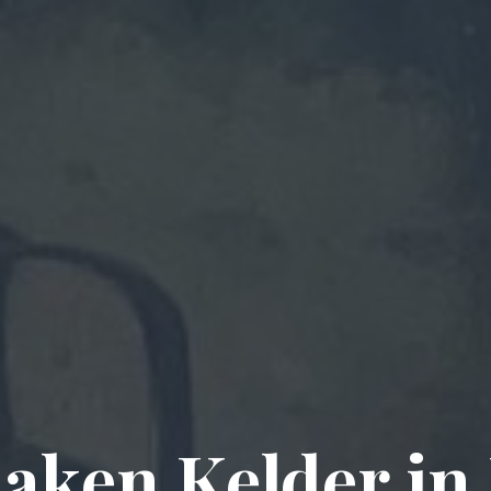
ken Kelder in