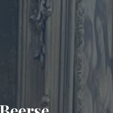
 Beerse