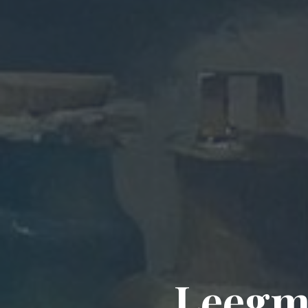
Leegma