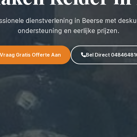
ssionele dienstverlening in Beerse met desk
ondersteuning en eerlijke prijzen.
Vraag Gratis Offerte Aan
Bel Direct 04846481