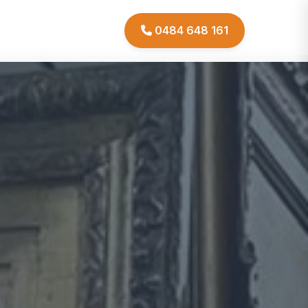
0484 648 161