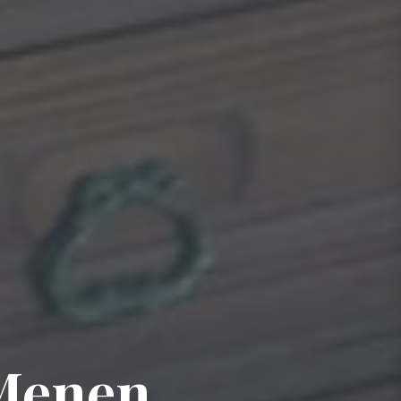
Menen