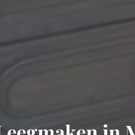
 Leegmaken in 