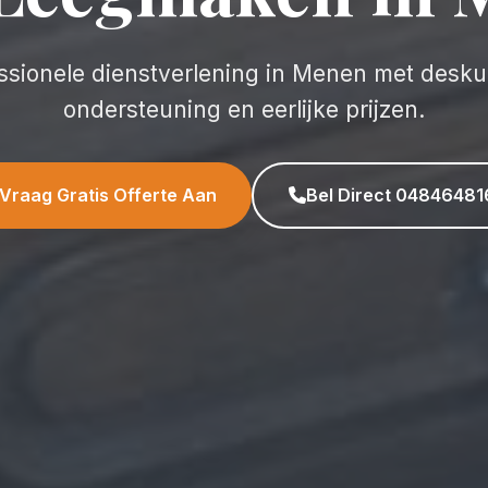
ssionele dienstverlening in Menen met desk
ondersteuning en eerlijke prijzen.
Vraag Gratis Offerte Aan
Bel Direct 04846481