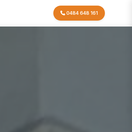
0484 648 161