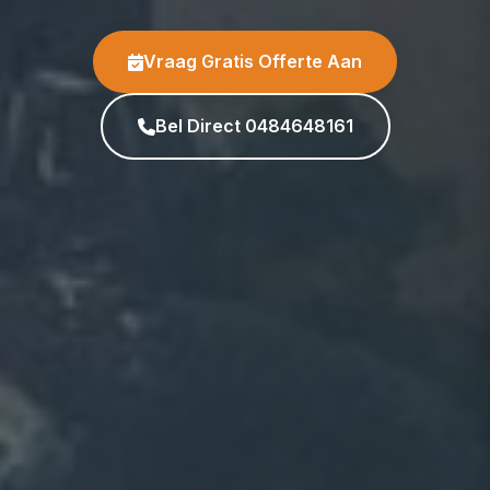
Vraag Gratis Offerte Aan
Bel Direct 0484648161