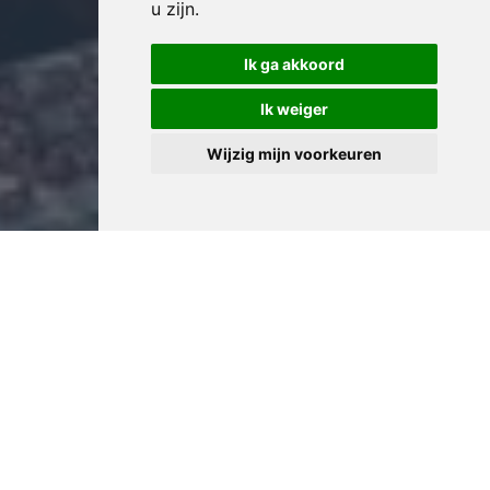
u zijn
.
Ik ga akkoord
Ik weiger
Wijzig mijn voorkeuren
Professioneel Kelder
Leegmaken in Antwerpen