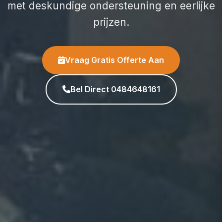
met deskundige ondersteuning en eerlijke
prijzen.
Vraag Gratis Offerte Aan
Bel Direct 0484648161