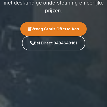
met deskundige ondersteuning en eerlijke
prijzen.
Vraag Gratis Offerte Aan
Bel Direct 0484648161