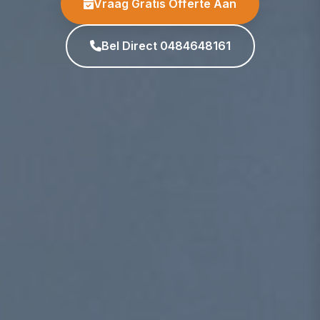
Vraag Gratis Offerte Aan
Bel Direct 0484648161