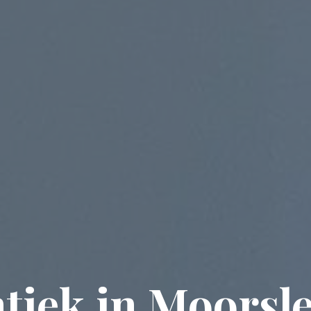
tiek in Moorsl