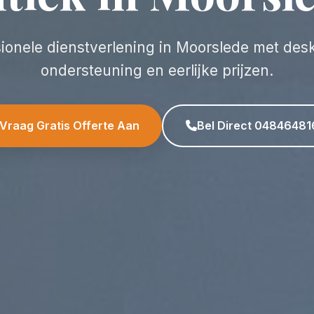
sionele dienstverlening in Moorslede met des
ondersteuning en eerlijke prijzen.
Vraag Gratis Offerte Aan
Bel Direct 04846481