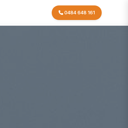
0484 648 161