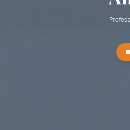
Profes