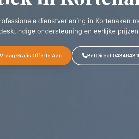
rofessionele dienstverlening in Kortenaken m
deskundige ondersteuning en eerlijke prijzen
Vraag Gratis Offerte Aan
Bel Direct 04846481