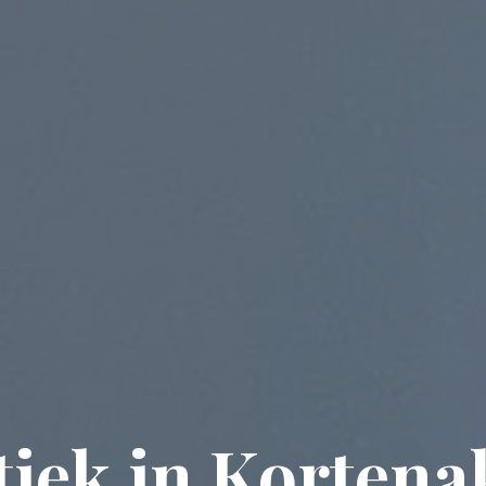
tiek in Kortena