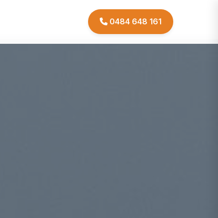
0484 648 161