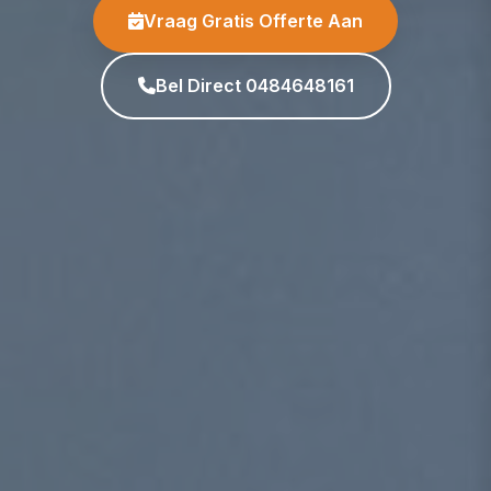
Vraag Gratis Offerte Aan
Bel Direct 0484648161