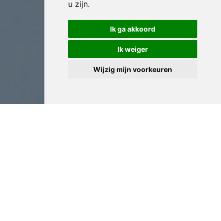
u zijn
.
Ik ga akkoord
Ik weiger
Wijzig mijn voorkeuren
Antiek Expertise in
Drogenbos