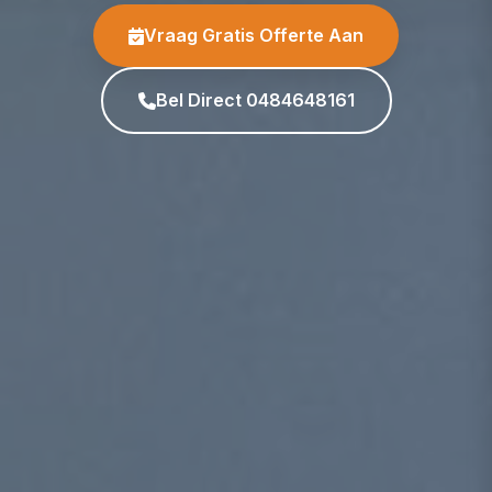
Vraag Gratis Offerte Aan
Bel Direct 0484648161