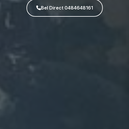
Bel Direct 0484648161