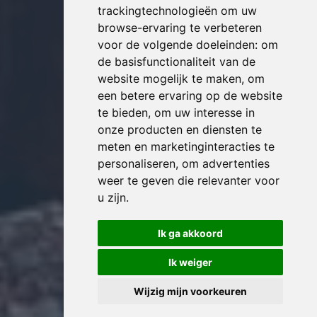
trackingtechnologieën om uw
browse-ervaring te verbeteren
voor de volgende doeleinden:
om
de basisfunctionaliteit van de
website mogelijk te maken
,
om
een betere ervaring op de website
te bieden
,
om uw interesse in
onze producten en diensten te
meten en marketinginteracties te
personaliseren
,
om advertenties
weer te geven die relevanter voor
u zijn
.
Ik ga akkoord
Ik weiger
Wijzig mijn voorkeuren