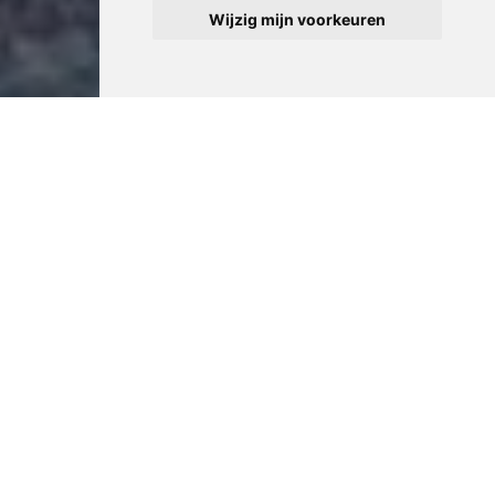
Wijzig mijn voorkeuren
Professionele Zolder
Opruiming in Kapellen
Customer satisfaction metrics gebruiken we om onze
zolder opruiming diensten in Kapellen continu te
verbeteren. We meten klanttevredenheid, response
tijden en kwaliteit van onze service om ervoor te zorgen