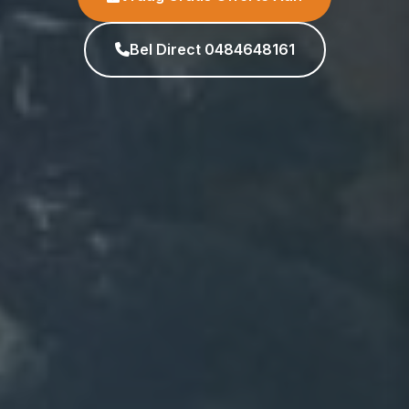
Bel Direct 0484648161