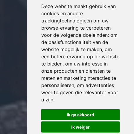
Deze website maakt gebruik van
cookies en andere
trackingtechnologieën om uw
browse-ervaring te verbeteren
voor de volgende doeleinden:
om
de basisfunctionaliteit van de
website mogelijk te maken
,
om
een betere ervaring op de website
te bieden
,
om uw interesse in
onze producten en diensten te
meten en marketinginteracties te
personaliseren
,
om advertenties
weer te geven die relevanter voor
u zijn
.
Ik ga akkoord
Ik weiger