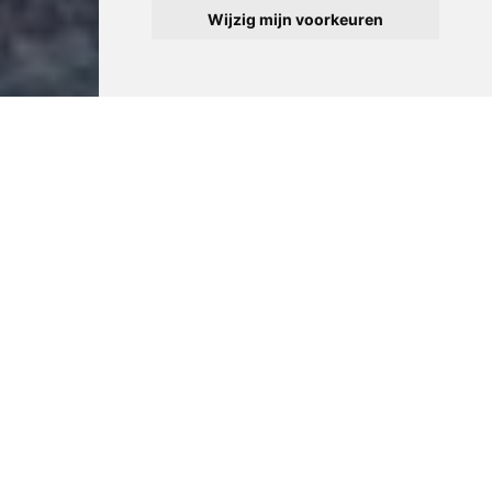
Wijzig mijn voorkeuren
Professionele Zolder
Opruiming in Antwerpen
Innovation in service delivery zorgt ervoor dat onze
zolder opruiming in Antwerpen up-to-date blijft met
moderne verwachtingen. We implementeren nieuwe
technologieën en methodieken die de effectiviteit van