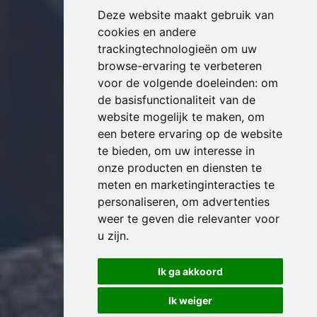
Deze website maakt gebruik van
cookies en andere
trackingtechnologieën om uw
browse-ervaring te verbeteren
voor de volgende doeleinden:
om
de basisfunctionaliteit van de
website mogelijk te maken
,
om
een betere ervaring op de website
te bieden
,
om uw interesse in
onze producten en diensten te
meten en marketinginteracties te
personaliseren
,
om advertenties
weer te geven die relevanter voor
u zijn
.
Ik ga akkoord
Ik weiger