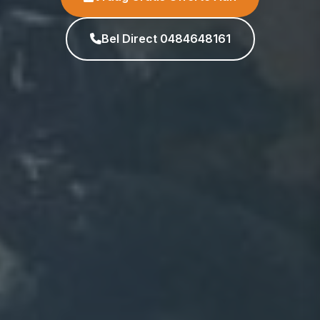
Bel Direct 0484648161