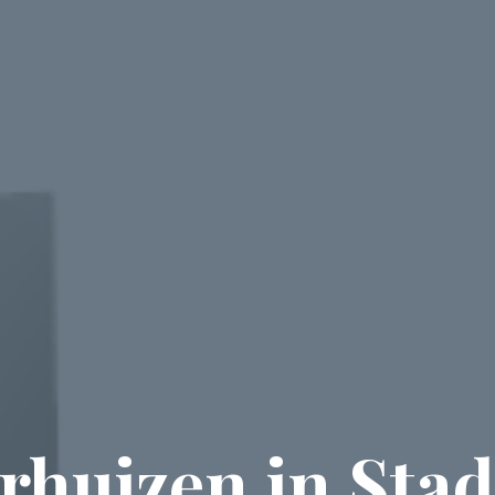
rhuizen in Sta