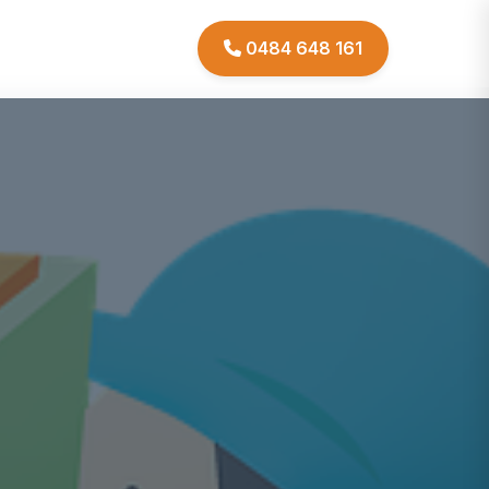
0484 648 161