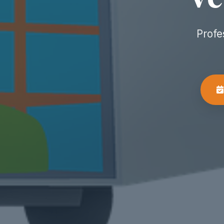
Profe