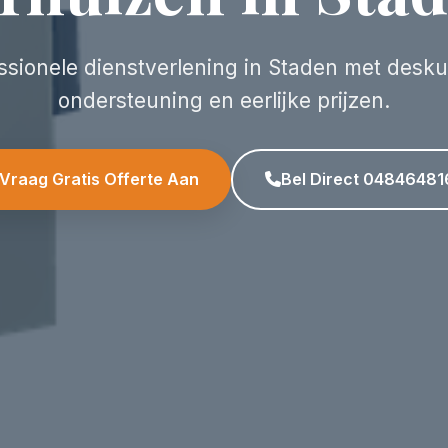
ssionele dienstverlening in Staden met desk
ondersteuning en eerlijke prijzen.
Vraag Gratis Offerte Aan
Bel Direct 04846481