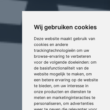
Wij gebruiken cookies
Deze website maakt gebruik van
cookies en andere
trackingtechnologieën om uw
browse-ervaring te verbeteren
voor de volgende doeleinden:
om
de basisfunctionaliteit van de
website mogelijk te maken
,
om
een betere ervaring op de website
te bieden
,
om uw interesse in
onze producten en diensten te
meten en marketinginteracties te
personaliseren
,
om advertenties
weer te geven die relevanter voor