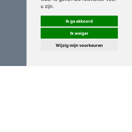
u zijn
.
Ik ga akkoord
Ik weiger
Wijzig mijn voorkeuren
Professioneel Verhuizen in
As