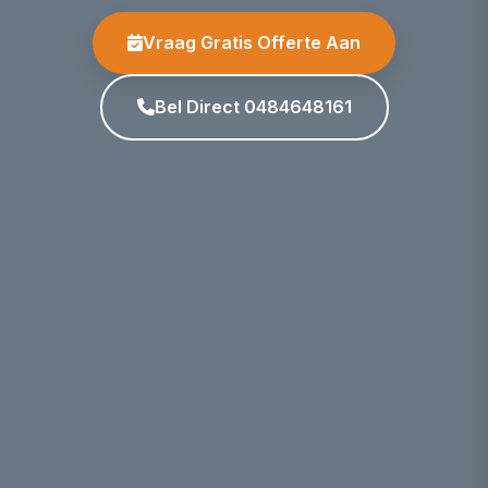
Vraag Gratis Offerte Aan
Bel Direct 0484648161