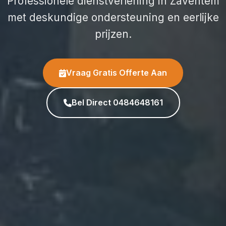
Professionele dienstverlening in Zaventem
met deskundige ondersteuning en eerlijke
prijzen.
Vraag Gratis Offerte Aan
Bel Direct 0484648161