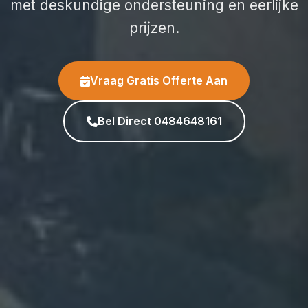
met deskundige ondersteuning en eerlijke
prijzen.
Vraag Gratis Offerte Aan
Bel Direct 0484648161