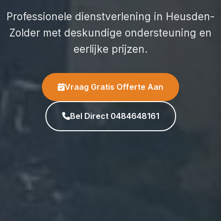
Professionele dienstverlening in Heusden-
Zolder met deskundige ondersteuning en
eerlijke prijzen.
Vraag Gratis Offerte Aan
Bel Direct 0484648161