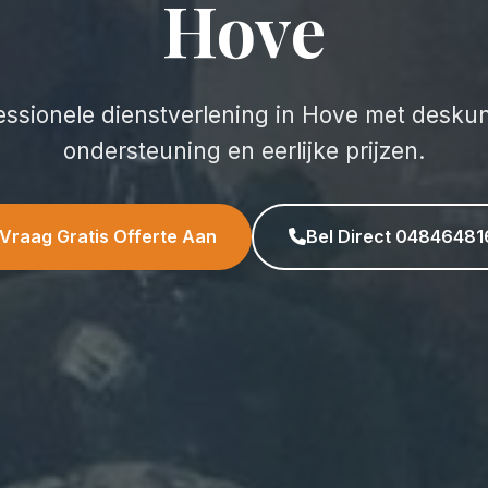
Hove
essionele dienstverlening in Hove met desku
ondersteuning en eerlijke prijzen.
Vraag Gratis Offerte Aan
Bel Direct 04846481