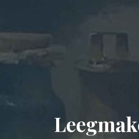
Leegmake