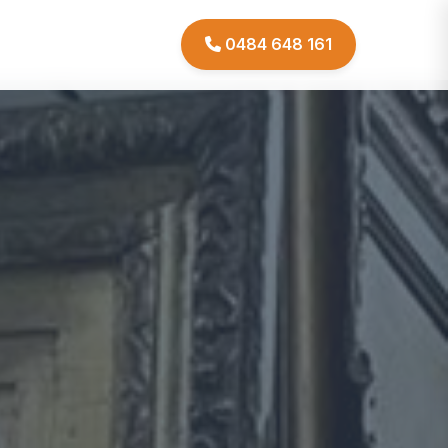
0484 648 161