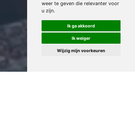
weer te geven die relevanter voor
u zijn
.
Ik ga akkoord
Ik weiger
Wijzig mijn voorkeuren
Professioneel Appartement
Leegmaken in Tienen