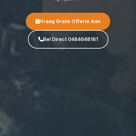
Vraag Gratis Offerte Aan
Bel Direct 0484648161