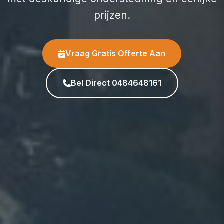
prijzen.
Vraag Gratis Offerte Aan
Bel Direct 0484648161