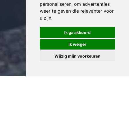
personaliseren
,
om advertenties
weer te geven die relevanter voor
u zijn
.
Ik ga akkoord
Ik weiger
Wijzig mijn voorkeuren
Professioneel Appartement