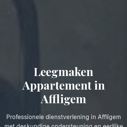
Leegmaken
Appartement in
Affligem
Professionele dienstverlening in Affligem
met deskundige ondersteuning en eerlijke