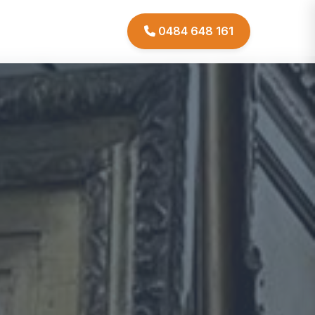
0484 648 161