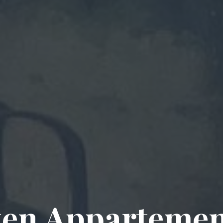
en Appartement