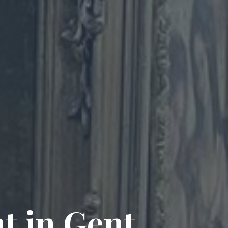
 in Gent