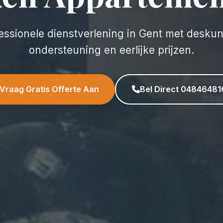
essionele dienstverlening in Gent met desku
ondersteuning en eerlijke prijzen.
Vraag Gratis Offerte Aan
Bel Direct 04846481