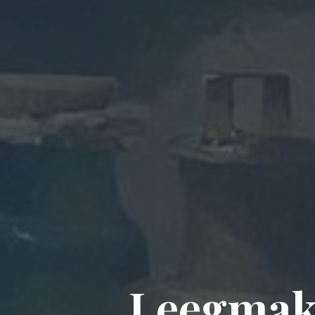
Leegmak