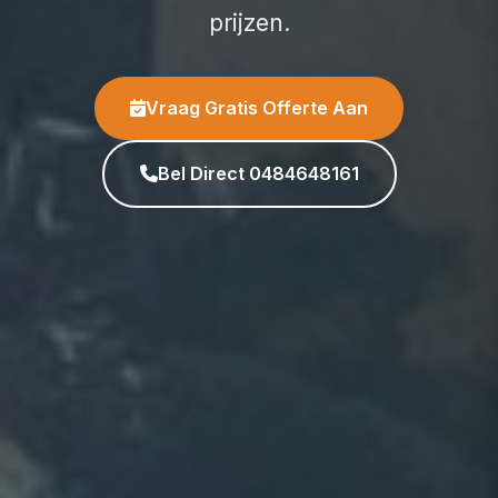
prijzen.
Vraag Gratis Offerte Aan
Bel Direct 0484648161