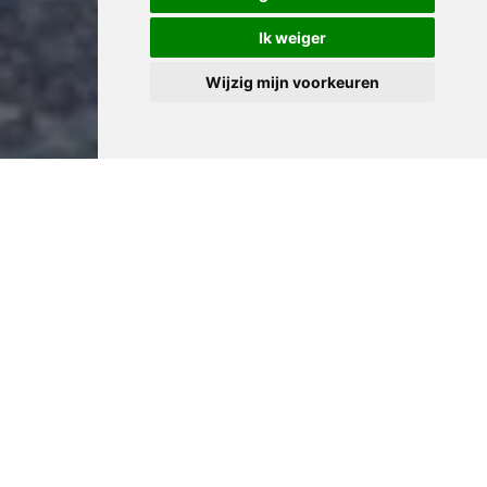
Ik weiger
Wijzig mijn voorkeuren
Professioneel Appartement
Leegmaken in Jette
Onze kennis van lokale afvalregelgeving in Jette
waarborgt correcte afhandeling van alle