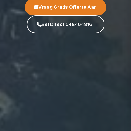
Vraag Gratis Offerte Aan
Bel Direct 0484648161