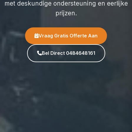
met deskundige ondersteuning en eerlijke
prijzen.
Vraag Gratis Offerte Aan
Bel Direct 0484648161