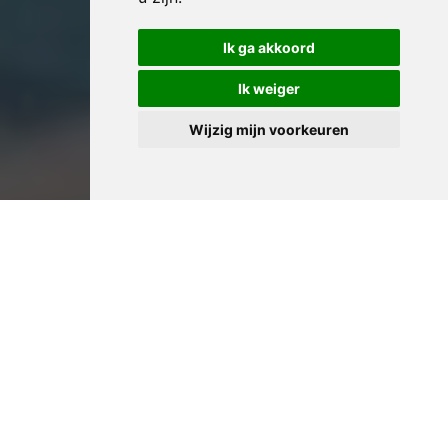
Ik ga akkoord
Ik weiger
Wijzig mijn voorkeuren
Professioneel Huis
Leegmaken in Kortrijk:
Ervaren Woningontruimers