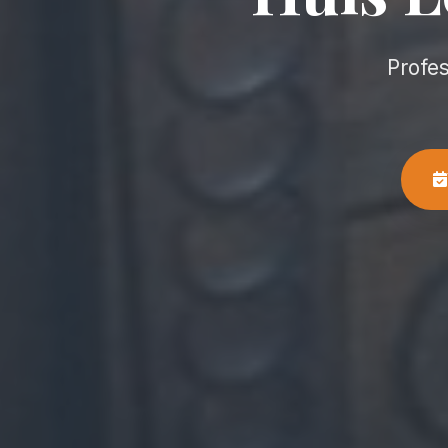
Profe