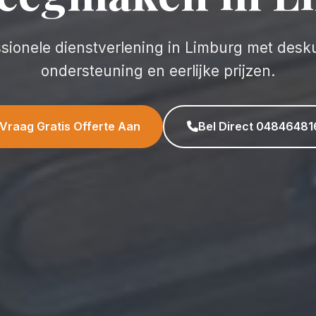
ssionele dienstverlening in Limburg met desk
ondersteuning en eerlijke prijzen.
Vraag Gratis Offerte Aan
Bel Direct 04846481