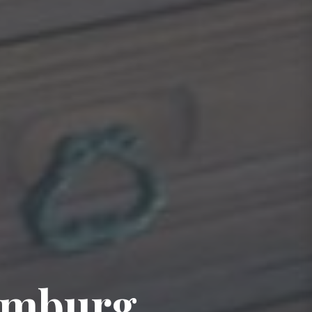
imburg