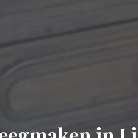
Leegmaken in L