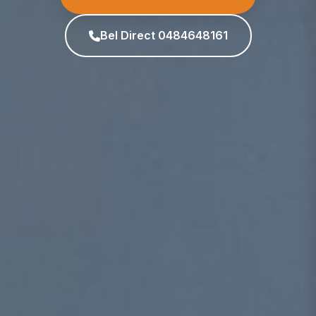
Bel Direct 0484648161