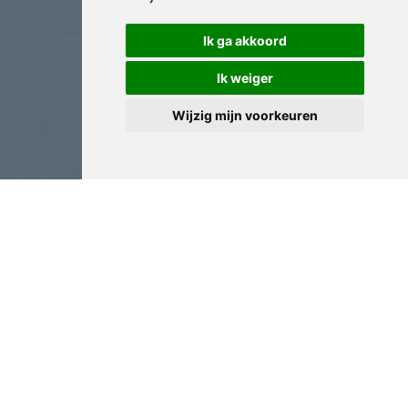
Ik ga akkoord
Ik weiger
Wijzig mijn voorkeuren
Antiek Expertise in
Arendonk