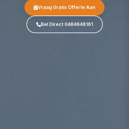
Vraag Gratis Offerte Aan
Bel Direct 0484648161